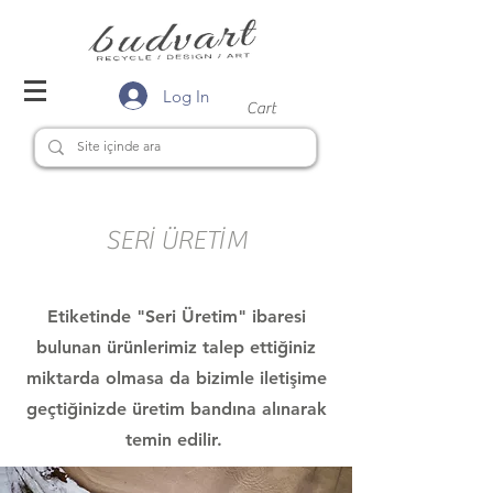
Log In
Cart
SERİ ÜRETİM
Etiketinde "Seri Üretim" ibaresi
bulunan ürünlerimiz talep ettiğiniz
miktarda olmasa da bizimle iletişime
geçtiğinizde üretim bandına alınarak
temin edilir.