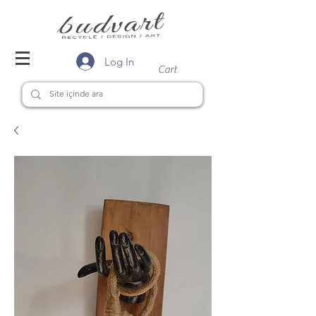
Log In
Cart