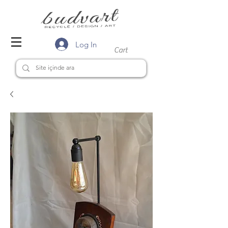
Log In
Cart