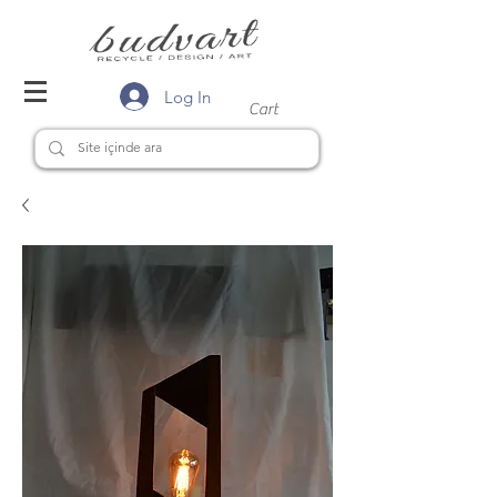
Log In
Cart