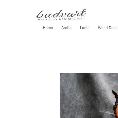
Home
Antika
Lamp
Wood Deco