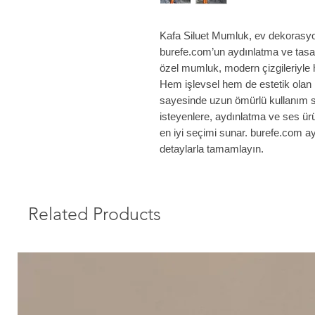
Kafa Siluet Mumluk, ev dekorasyonun
burefe.com’un aydınlatma ve tasar
özel mumluk, modern çizgileriyle h
Hem işlevsel hem de estetik olan 
sayesinde uzun ömürlü kullanım s
isteyenlere, aydınlatma ve ses ürü
en iyi seçimi sunar. burefe.com ayr
detaylarla tamamlayın.
Related Products