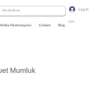
Log In
Cart
Antika Restorasyonu
Contact
Blog
luet Mumluk