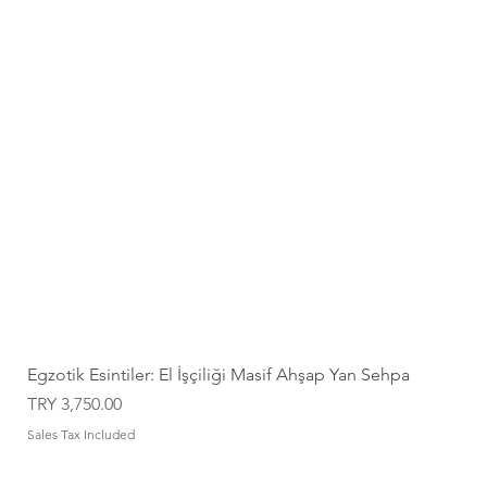
Egzotik Esintiler: El İşçiliği Masif Ahşap Yan Sehpa
Price
TRY 3,750.00
Sales Tax Included