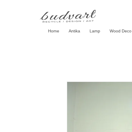
Home
Antika
Lamp
Wood Deco