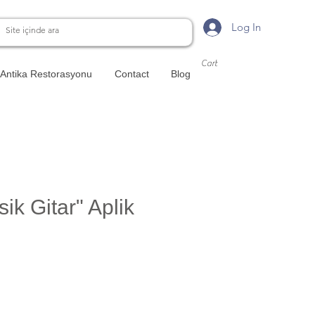
Log In
Cart
Antika Restorasyonu
Contact
Blog
sik Gitar" Aplik