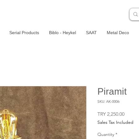
Serial Products
Biblo - Heykel
SAAT
Metal Deco
Piramit
SKU: AK-0006
Price
TRY 2,250.00
Sales Tax Included
Quantity
*