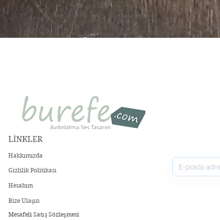
Quick View
LİNKLER
Hakkımızda
Gizlilik Politikası
Hesabım
Bize Ulaşın
Mesafeli Satış Sözleşmesi