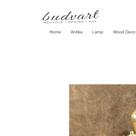
Home
Antika
Lamp
Wood Deco