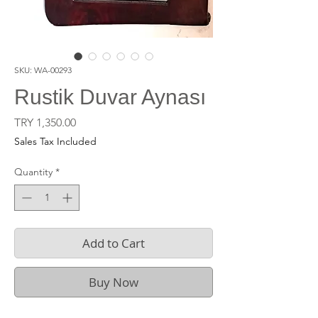
SKU: WA-00293
Rustik Duvar Aynası
Price
TRY 1,350.00
Sales Tax Included
Quantity
*
Add to Cart
Buy Now