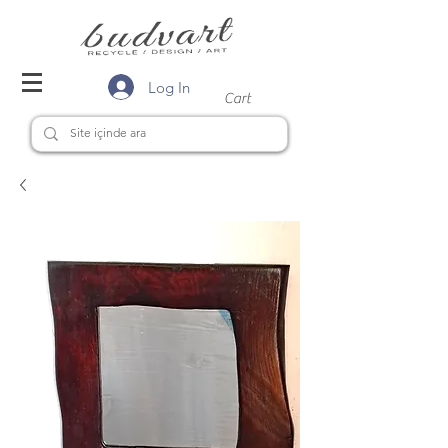
Log In
Cart