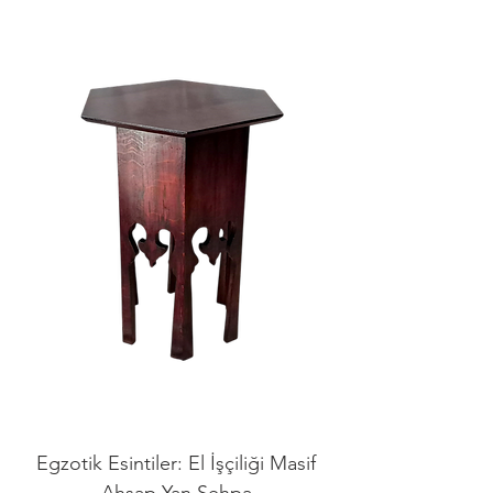
Egzotik Esintiler: El İşçiliği Masif
Ahşap Yan Sehpa