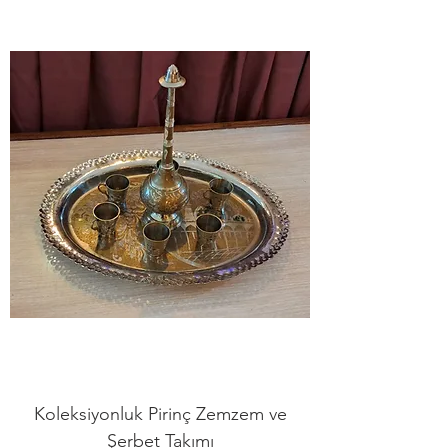
Koleksiyonluk Pirinç Zemzem ve
Şerbet Takımı