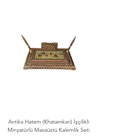
Antika Hatem (Khatamkari) İşçilikli
Minyatürlü Masaüstü Kalemlik Seti