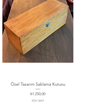
Özel Tasarım Saklama Kutusu
Fiyat
₺1.250,00
KDV dahil