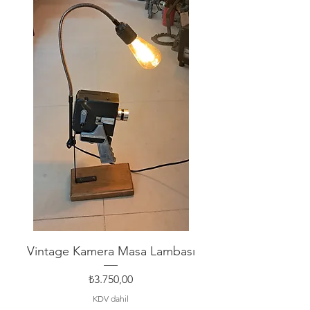
Vintage Kamera Masa Lambası
Fiyat
₺3.750,00
KDV dahil