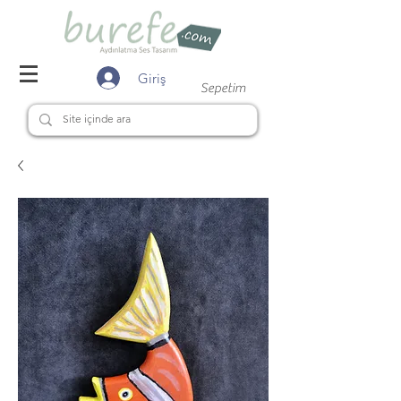
Giriş
Sepetim