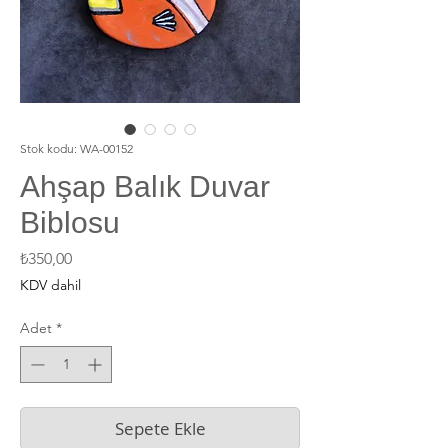
Stok kodu: WA-00152
Ahşap Balık Duvar
Biblosu
Fiyat
₺350,00
KDV dahil
Adet
*
Sepete Ekle