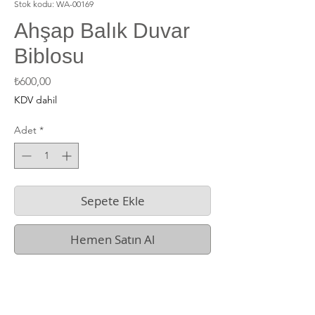
Stok kodu: WA-00169
Ahşap Balık Duvar
Biblosu
Fiyat
₺600,00
KDV dahil
Adet
*
Sepete Ekle
Hemen Satın Al