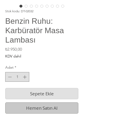
Stok kodu: DT-02032
Benzin Ruhu:
Karbüratör Masa
Lambası
Fiyat
₺2.950,00
KDV dahil
Adet
*
Sepete Ekle
Hemen Satın Al