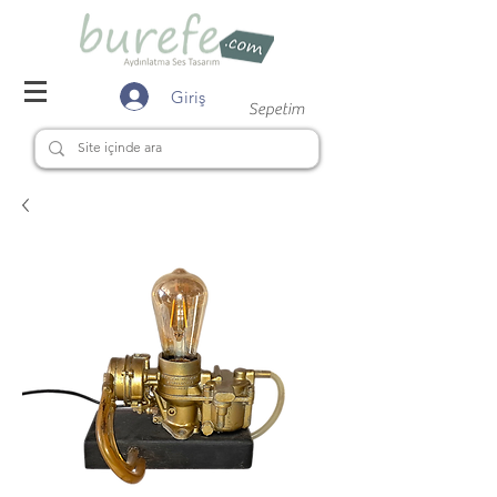
Giriş
Sepetim