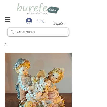
Giriş
Sepetim