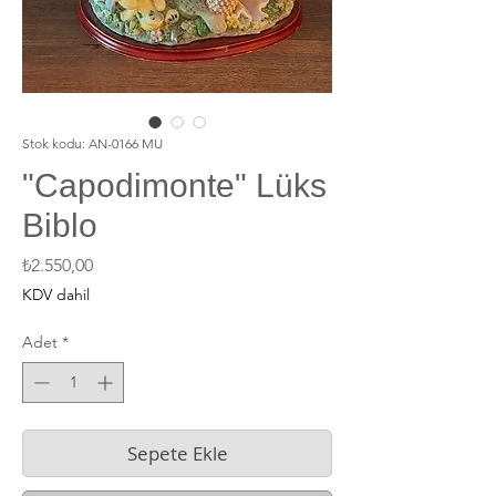
Stok kodu: AN-0166 MU
"Capodimonte" Lüks
Biblo
Fiyat
₺2.550,00
KDV dahil
Adet
*
Sepete Ekle