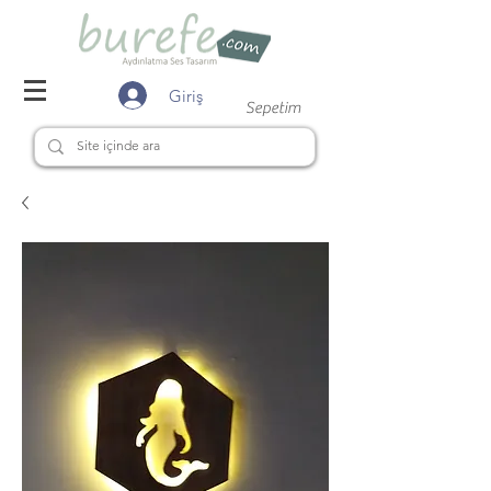
Giriş
Sepetim