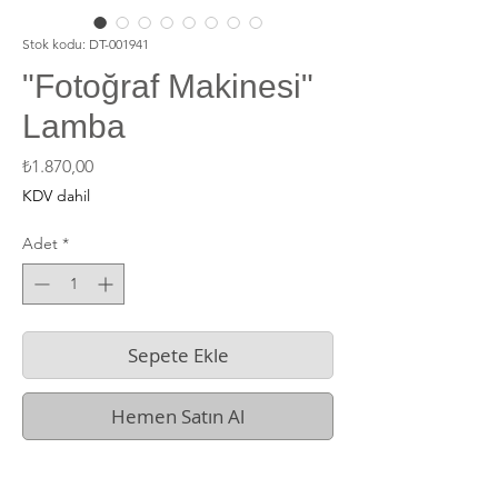
Stok kodu: DT-001941
"Fotoğraf Makinesi"
Lamba
Fiyat
₺1.870,00
KDV dahil
Adet
*
Sepete Ekle
Hemen Satın Al