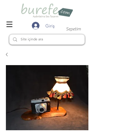
Giriş
Sepetim