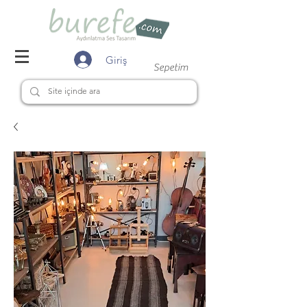
Giriş
Sepetim