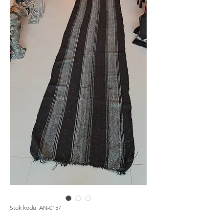
Stok kodu: AN-0157