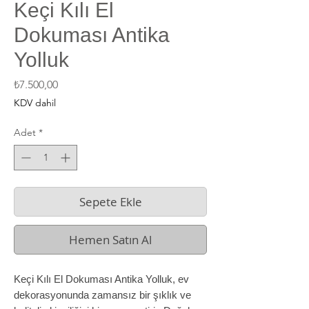
Keçi Kılı El
Dokuması Antika
Yolluk
Fiyat
₺7.500,00
KDV dahil
Adet
*
Sepete Ekle
Hemen Satın Al
Keçi Kılı El Dokuması Antika Yolluk, ev 
dekorasyonunda zamansız bir şıklık ve 