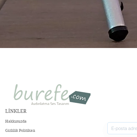
Hızlı Bakış
LİNKLER
Hakkımızda
Gizlilik Politikası