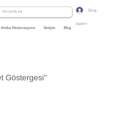
Giriş
Sepetim
Antika Restorasyonu
İletişim
Blog
et Göstergesi"