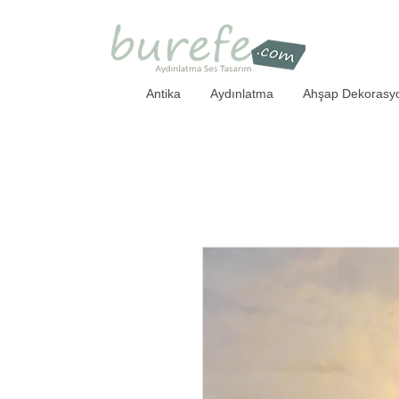
Antika
Aydınlatma
Ahşap Dekorasy