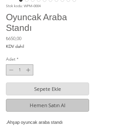
Stok kodu: WPM-0004
Oyuncak Araba
Standı
Fiyat
₺650,00
KDV dahil
Adet
*
Sepete Ekle
Hemen Satın Al
Ahşap oyuncak araba standı.