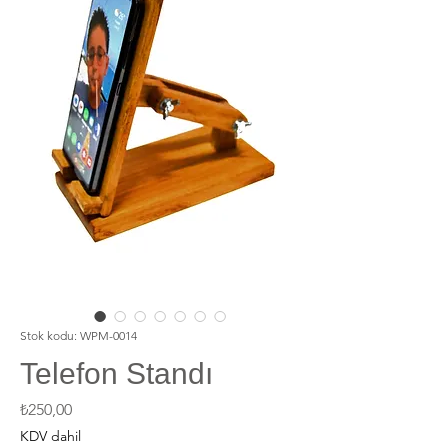
Stok kodu: WPM-0014
Telefon Standı
Fiyat
₺250,00
KDV dahil