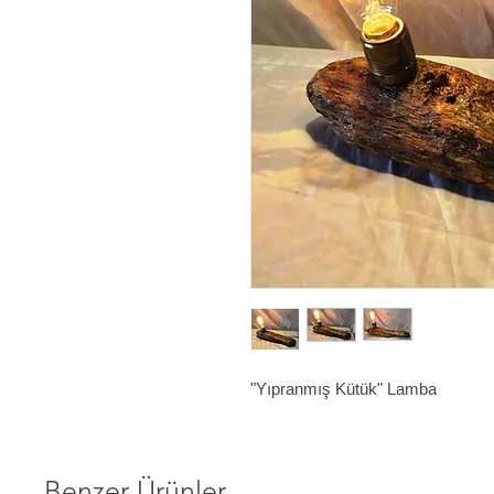
"Yıpranmış Kütük" Lamba
Benzer Ürünler