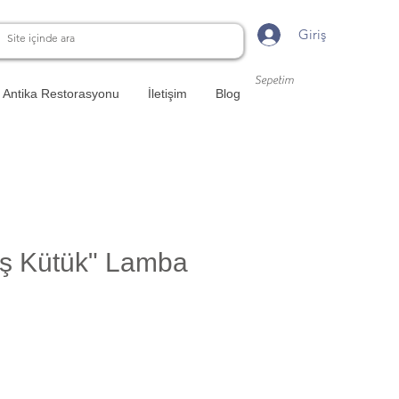
Giriş
Sepetim
Antika Restorasyonu
İletişim
Blog
ış Kütük" Lamba