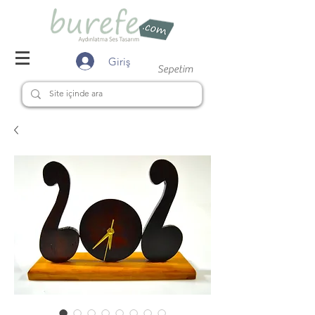
Giriş
Sepetim