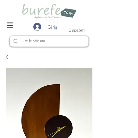
Giriş
Sepetim