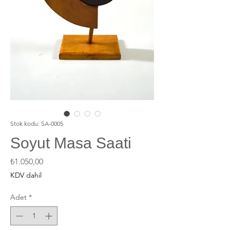
Stok kodu: SA-0005
Soyut Masa Saati
Fiyat
₺1.050,00
KDV dahil
Adet
*